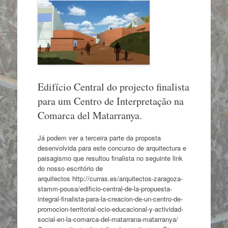
Edifício Central do projecto finalista
para um Centro de Interpretação na
Comarca del Matarranya.
Já podem ver a terceira parte da proposta
desenvolvida para este concurso de arquitectura e
paisagismo que resultou finalista no seguinte link
do nosso escritório de
arquitectos http://curras.es/arquitectos-zaragoza-
stamm-pousa/edificio-central-de-la-propuesta-
integral-finalista-para-la-creacion-de-un-centro-de-
promocion-territorial-ocio-educacional-y-actividad-
social-en-la-comarca-del-matarrana-matarranya/