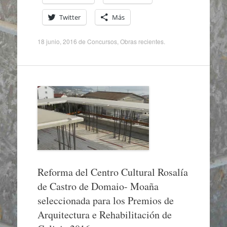
Twitter
Más
18 junio, 2016
de
Concursos
,
Obras recientes
.
Reforma del Centro Cultural Rosalía
de Castro de Domaio- Moaña
seleccionada para los Premios de
Arquitectura e Rehabilitación de