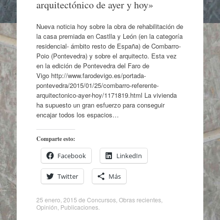
arquitectónico de ayer y hoy»
Nueva noticia hoy sobre la obra de rehabilitación de
la casa premiada en Castlla y León (en la categoría
residencial- ámbito resto de España) de Combarro-
Poio (Pontevedra) y sobre el arquitecto. Esta vez
en la edición de Pontevedra del Faro de
Vigo http://www.farodevigo.es/portada-
pontevedra/2015/01/25/combarro-referente-
arquitectonico-ayer-hoy/1171819.html La vivienda
ha supuesto un gran esfuerzo para conseguir
encajar todos los espacios…
Comparte esto:
Facebook
LinkedIn
Twitter
Más
25 enero, 2015
de
Concursos
,
Obras recientes
,
Opinión
,
Publicaciones
.