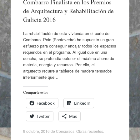
Combarro Finalista en los Premios
de Arquitectura y Rehabilitación de
Galicia 2016
La rehabilitación de esta vivienda en el porto de
Combarro- Poio (Pontevedra) ha supuesto un gran
esfuerzo para conseguir encajar todos los espacios
requeridos en el programa. Al igual que en una
concha, se pretendía obtener el máximo ahorro de
materia, energía y recursos. Por ello, el
arquitecto recurre a tableros de madera tensados
inferiormente que…
Comparte esto:
Facebook
LinkedIn
Twitter
Más
9 octubre, 2016
de
Concursos
,
Obras recientes
.