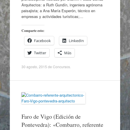
Arquitectos: a Ruth Gundín, ingeniera agrónoma
paisajista; a Ana María Esperón, técnico en
empresas y actividades turísticas;…
Comparte esto:
Facebook
LinkedIn
Twitter
Más
30 agosto, 2015
de
Concursos
.
Faro de Vigo (Edición de
Pontevedra): «Combarro, referente