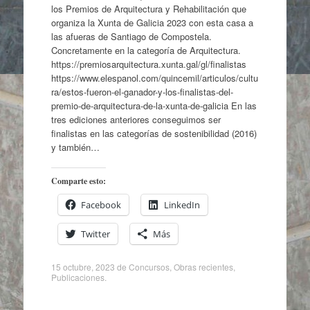
los Premios de Arquitectura y Rehabilitación que
organiza la Xunta de Galicia 2023 con esta casa a
las afueras de Santiago de Compostela.
Concretamente en la categoría de Arquitectura.
https://premiosarquitectura.xunta.gal/gl/finalistas
https://www.elespanol.com/quincemil/articulos/cultu
ra/estos-fueron-el-ganador-y-los-finalistas-del-
premio-de-arquitectura-de-la-xunta-de-galicia En las
tres ediciones anteriores conseguimos ser
finalistas en las categorías de sostenibilidad (2016)
y también…
Comparte esto:
Facebook
LinkedIn
Twitter
Más
15 octubre, 2023
de
Concursos
,
Obras recientes
,
Publicaciones
.