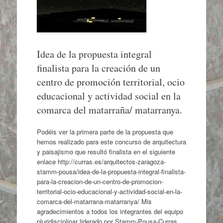
Idea de la propuesta integral
finalista para la creación de un
centro de promoción territorial, ocio
educacional y actividad social en la
comarca del matarraña/ matarranya.
Podéis ver la primera parte de la propuesta que
hemos realizado para este concurso de arquitectura
y paisajismo que resultó finalista en el siguiente
enlace http://curras.es/arquitectos-zaragoza-
stamm-pousa/idea-de-la-propuesta-integral-finalista-
para-la-creacion-de-un-centro-de-promocion-
territorial-ocio-educacional-y-actividad-social-en-la-
comarca-del-matarrana-matarranya/ Mis
agradecimientos a todos los integrantes del equipo
pluridisciplinar liderado por Stamm-Pousa-Curras