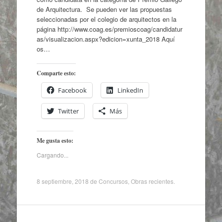
de Arquitectura. Se pueden ver las propuestas
seleccionadas por el colegio de arquitectos en la
página http://www.coag.es/premioscoag/candidatur
as/visualizacion.aspx?edicion=xunta_2018 Aquí
os…
Comparte esto:
Facebook
LinkedIn
Twitter
Más
Me gusta esto:
Cargando...
8 septiembre, 2018
de
Concursos
,
Obras recientes
.