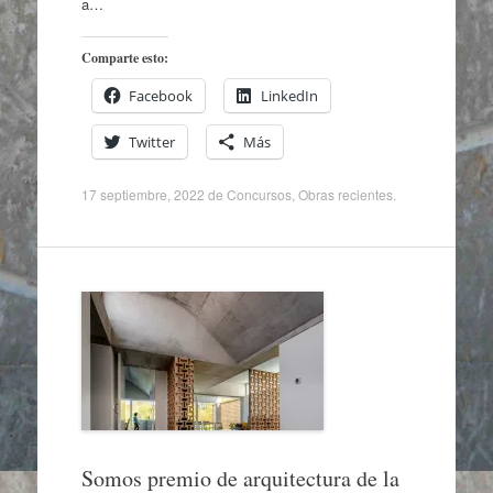
a…
Comparte esto:
Facebook
LinkedIn
Twitter
Más
17 septiembre, 2022
de
Concursos
,
Obras recientes
.
Somos premio de arquitectura de la