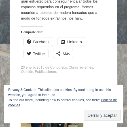
gran esfuerzo para conseguir encajar todos los
espacios requeridos en el programa. Hemos
recurrido a tableros de madera tensados que a
modo de forjados extrafinos nos han…
Comparte esto:
Facebook
LinkedIn
Twitter
Más
23 enero, 2015
de
Concursos
,
Obras recientes
,
Opinión
,
Publicaciones
.
Privacy & Cookies: This site uses cookies. By continuing to use this
website, you agree to their use.
To find out more, including how to control cookies, see here:
Política de
cookies