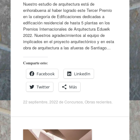
Nuestro estudio de arquitectura está de
enhorabuena al haber logrado este Tercer Premio
en la categoría de Edificaciones dedicadas a
edificación residencial de hasta 5 plantas en los
Premios Internacionales de Arquitectura Eduwik
2022. Nuestros agradecimientos al equipo de
implicados en el proyecto arquitectónico y en esta
obra de arquitectura a las afueras de Santiago…
Comparte esto:
Facebook
LinkedIn
Twitter
Más
22 septiembre, 2022
de
Concursos
,
Obras recientes
.