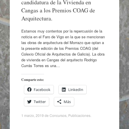
candidatura de la Vivienda en
Cangas a los Premios COAG de
Arquitectura.
Estamos muy contentos por la repercusión de la
noticia en el Faro de Vigo en la que se mencionan
las obras de arquitectura del Morrazo que optan a
la presente edición de los Premios COAG (del
Colexio Oficial de Arquitectos de Galicia). La obra
de vivienda en Cangas del arquitecto Rodrigo
Currás Torres es una…
Comparte esto:
Facebook
LinkedIn
Twitter
Más
1 marzo, 2019
de
Concursos
,
Publicaciones
.