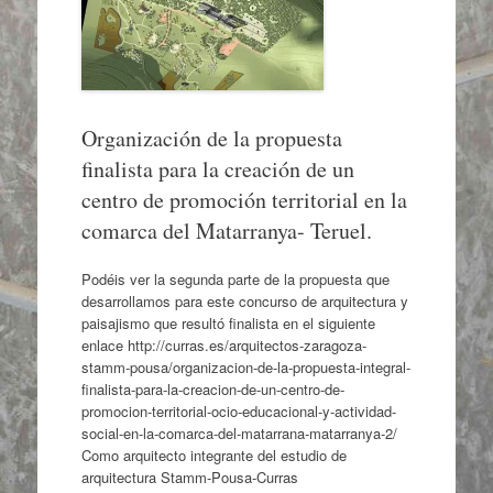
Organización de la propuesta
finalista para la creación de un
centro de promoción territorial en la
comarca del Matarranya- Teruel.
Podéis ver la segunda parte de la propuesta que
desarrollamos para este concurso de arquitectura y
paisajismo que resultó finalista en el siguiente
enlace http://curras.es/arquitectos-zaragoza-
stamm-pousa/organizacion-de-la-propuesta-integral-
finalista-para-la-creacion-de-un-centro-de-
promocion-territorial-ocio-educacional-y-actividad-
social-en-la-comarca-del-matarrana-matarranya-2/
Como arquitecto integrante del estudio de
arquitectura Stamm-Pousa-Curras