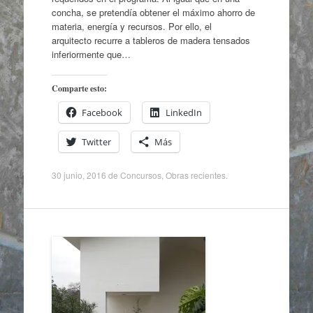
concha, se pretendía obtener el máximo ahorro de
materia, energía y recursos. Por ello, el
arquitecto recurre a tableros de madera tensados
inferiormente que…
Comparte esto:
Facebook
LinkedIn
Twitter
Más
30 junio, 2016
de
Concursos
,
Obras recientes
.