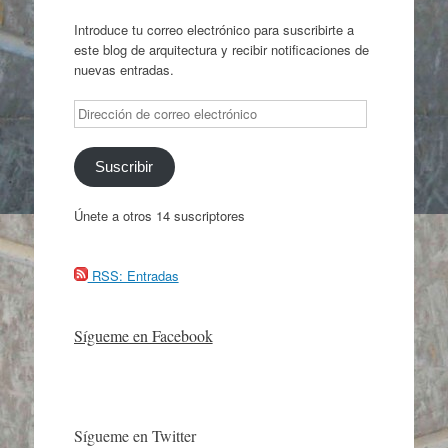
Introduce tu correo electrónico para suscribirte a
este blog de arquitectura y recibir notificaciones de
nuevas entradas.
Dirección
de
correo
electrónico
Suscribir
Únete a otros 14 suscriptores
RSS: Entradas
Sígueme en Facebook
Sígueme en Twitter