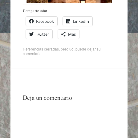
Comparte esto:
Facebook
LinkedIn
Twitter
Más
Referencias cerradas, pero ud. puede
dejar su
comentario
.
Deja un comentario