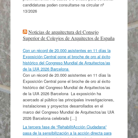
candidaturas poden consultarse na circular nº
13/2026
Noticias de arquitectura del Consejo
Superior de Colegios de Arquitectos de España
Con un récord de 20.000 asistentes en 11 días la
Exposición Central pone el broche de oro al éxito
histórico del Congreso Mundial de Arquitectos/as
de la UIA 2026 Barcelona
Con un récord de 20.000 asistentes en 11 días la
Exposición Central pone el broche de oro al éxito
histórico del Congreso Mundial de Arquitectos/as
de la UIA 2026 Barcelona La exposición ha
acercado al público las principales investigaciones,
instalaciones y proyectos desarrollados en el
marco del Congreso Mundial de Arquitectos/as UIA
2026 Barcelona celebrado […]
La tercera fase de “RehabilitAcción Ciudadana”
pasa de la sensibilización a la acción directa para