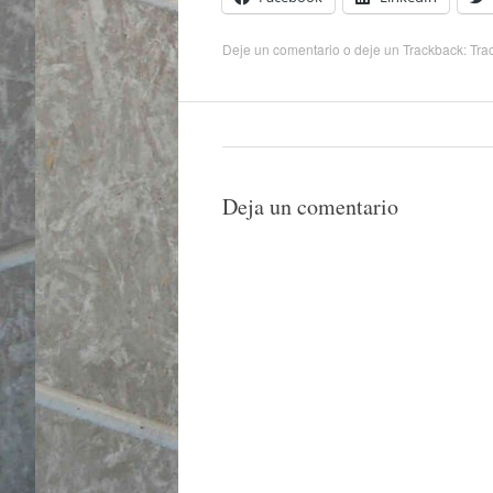
Deje un comentario
o deje un Trackback:
Tra
Deja un comentario