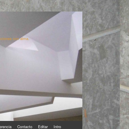
cciones con alma.
erencia
Contacto
Editar
Intro