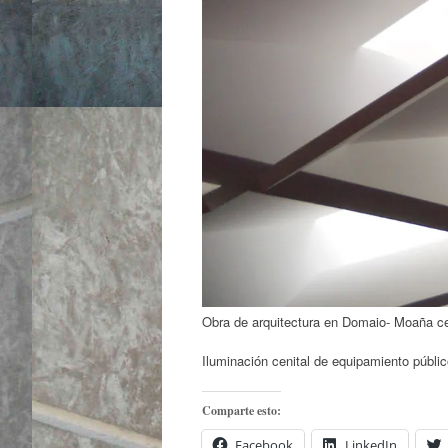
Obra de arquitectura en Domaio- Moaña ce
Iluminación cenital de equipamiento públ
Comparte esto:
Facebook
LinkedIn