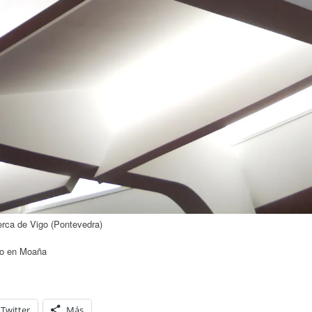
rca de Vigo (Pontevedra)
ico en Moaña
Twitter
Más