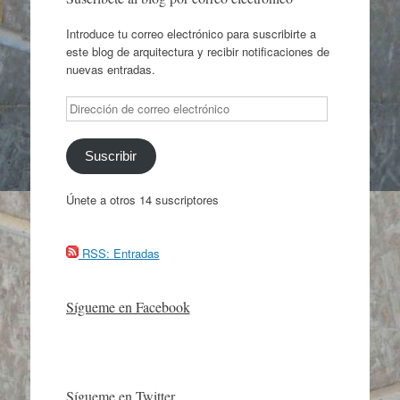
Introduce tu correo electrónico para suscribirte a
este blog de arquitectura y recibir notificaciones de
nuevas entradas.
Dirección
de
correo
electrónico
Suscribir
Únete a otros 14 suscriptores
RSS: Entradas
Sígueme en Facebook
Sígueme en Twitter