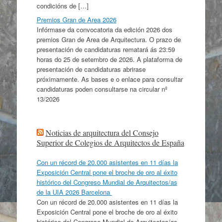
condicións de […]
Premios Gran de Area 2026
Infórmase da convocatoria da edición 2026 dos
premios Gran de Area de Arquitectura. O prazo de
presentación de candidaturas rematará ás 23:59
horas do 25 de setembro de 2026. A plataforma de
presentación de candidaturas abrirase
próximamente. As bases e o enlace para consultar
candidaturas poden consultarse na circular nº
13/2026
Noticias de arquitectura del Consejo
Superior de Colegios de Arquitectos de España
Con un récord de 20.000 asistentes en 11 días la
Exposición Central pone el broche de oro al éxito
histórico del Congreso Mundial de Arquitectos/as
de la UIA 2026 Barcelona
Con un récord de 20.000 asistentes en 11 días la
Exposición Central pone el broche de oro al éxito
histórico del Congreso Mundial de Arquitectos/as