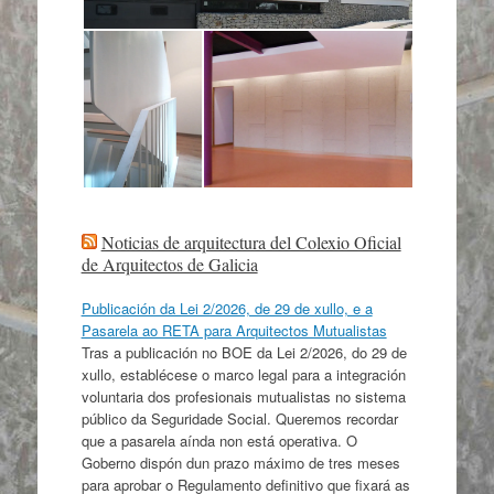
Noticias de arquitectura del Colexio Oficial
de Arquitectos de Galicia
Publicación da Lei 2/2026, de 29 de xullo, e a
Pasarela ao RETA para Arquitectos Mutualistas
Tras a publicación no BOE da Lei 2/2026, do 29 de
xullo, establécese o marco legal para a integración
voluntaria dos profesionais mutualistas no sistema
público da Seguridade Social. Queremos recordar
que a pasarela aínda non está operativa. O
Goberno dispón dun prazo máximo de tres meses
para aprobar o Regulamento definitivo que fixará as