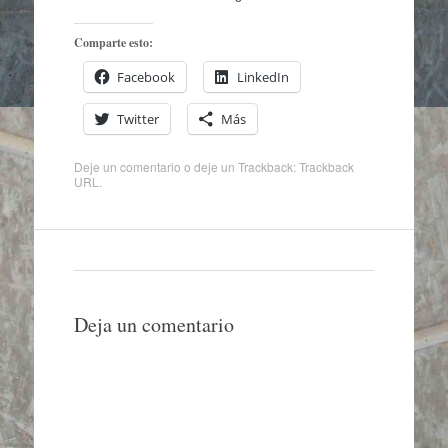
Comparte esto:
Facebook
LinkedIn
Twitter
Más
Deje un comentario
o deje un Trackback:
Trackback
URL
.
Deja un comentario