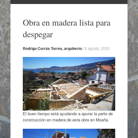
Ir
al
Obra en madera lista para
contenido
despegar
Rodrigo Currás Torres, arquitecto
/
8 agosto, 2020
El buen tiempo está ayudando a apurar la parte de
construcción en madera de esta obra en Moaña.