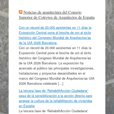
Noticias de arquitectura del Consejo
Superior de Colegios de Arquitectos de España
Con un récord de 20.000 asistentes en 11 días la
Exposición Central pone el broche de oro al éxito
histórico del Congreso Mundial de Arquitectos/as
de la UIA 2026 Barcelona
Con un récord de 20.000 asistentes en 11 días la
Exposición Central pone el broche de oro al éxito
histórico del Congreso Mundial de Arquitectos/as
de la UIA 2026 Barcelona La exposición ha
acercado al público las principales investigaciones,
instalaciones y proyectos desarrollados en el
marco del Congreso Mundial de Arquitectos/as UIA
2026 Barcelona celebrado […]
La tercera fase de “RehabilitAcción Ciudadana”
pasa de la sensibilización a la acción directa para
arraigar la cultura de la rehabilitación de viviendas
en España
La tercera fase de “RehabilitAcción Ciudadana”