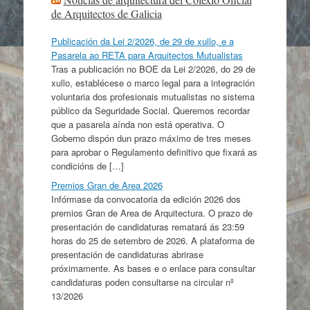
de Arquitectos de Galicia
Publicación da Lei 2/2026, de 29 de xullo, e a
Pasarela ao RETA para Arquitectos Mutualistas
Tras a publicación no BOE da Lei 2/2026, do 29 de
xullo, establécese o marco legal para a integración
voluntaria dos profesionais mutualistas no sistema
público da Seguridade Social. Queremos recordar
que a pasarela aínda non está operativa. O
Goberno dispón dun prazo máximo de tres meses
para aprobar o Regulamento definitivo que fixará as
condicións de […]
Premios Gran de Area 2026
Infórmase da convocatoria da edición 2026 dos
premios Gran de Area de Arquitectura. O prazo de
presentación de candidaturas rematará ás 23:59
horas do 25 de setembro de 2026. A plataforma de
presentación de candidaturas abrirase
próximamente. As bases e o enlace para consultar
candidaturas poden consultarse na circular nº
13/2026