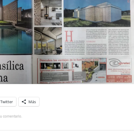
Twitter
Más
su comentario
.