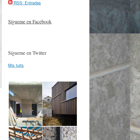
RSS: Entradas
Sígueme en Facebook
Sígueme en Twitter
Mis tuits