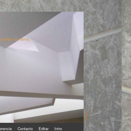
cciones con alma.
erencia
Contacto
Editar
Intro