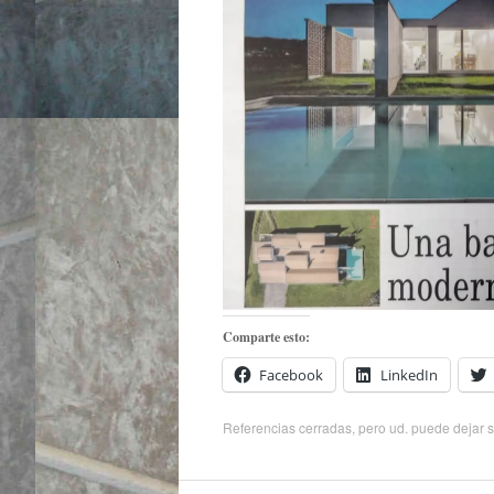
Comparte esto:
Facebook
LinkedIn
Referencias cerradas, pero ud. puede
dejar 