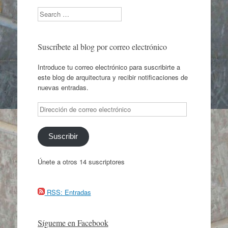
Search
Suscríbete al blog por correo electrónico
Introduce tu correo electrónico para suscribirte a
este blog de arquitectura y recibir notificaciones de
nuevas entradas.
Dirección
de
correo
electrónico
Suscribir
Únete a otros 14 suscriptores
RSS: Entradas
Sígueme en Facebook