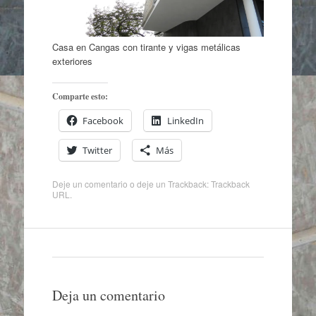
Casa en Cangas con tirante y vigas metálicas
exteriores
Comparte esto:
Facebook
LinkedIn
Twitter
Más
Deje un comentario
o deje un Trackback:
Trackback
URL
.
Deja un comentario