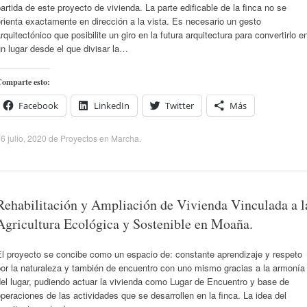
artida de este proyecto de vivienda. La parte edificable de la finca no se
rienta exactamente en dirección a la vista. Es necesario un gesto
rquitectónico que posibilite un giro en la futura arquitectura para convertirlo e
n lugar desde el que divisar la…
omparte esto:
Facebook
LinkedIn
Twitter
Más
6 julio, 2020
de
Proyectos en Marcha
.
Rehabilitación y Ampliación de Vivienda Vinculada a l
Agricultura Ecológica y Sostenible en Moaña.
El proyecto se concibe como un espacio de: constante aprendizaje y respeto
por la naturaleza y también de encuentro con uno mismo gracias a la armonía
el lugar, pudiendo actuar la vivienda como Lugar de Encuentro y base de
peraciones de las actividades que se desarrollen en la finca. La idea del