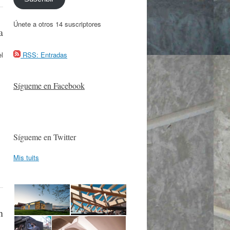
Únete a otros 14 suscriptores
a
el
RSS: Entradas
Sígueme en Facebook
Sígueme en Twitter
Mis tuits
n