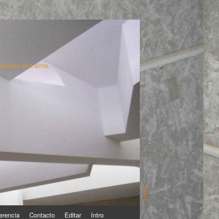
cciones con alma.
erencia
Contacto
Editar
Intro