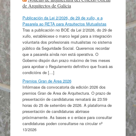
de Arquitectos de Galicia
Publicación da Lei 2/2026, de 29 de xullo, e a
Pasarela ao RETA para Arquitectos Mutualistas
Tras a publicación no BOE da Lei 2/2026, do 29 de
xullo, establécese o marco legal para a integración
voluntaria dos profesionais mutualistas no sistema
público da Seguridade Social. Queremos recordar
que a pasarela aínda non está operativa. O
Goberno dispón dun prazo máximo de tres meses
para aprobar o Regulamento definitivo que fixará as
condicións de […]
Premios Gran de Area 2026
Infórmase da convocatoria da edición 2026 dos
premios Gran de Area de Arquitectura. O prazo de
presentación de candidaturas rematará ás 23:59
horas do 25 de setembro de 2026. A plataforma de
presentación de candidaturas abrirase
próximamente. As bases e o enlace para consultar
candidaturas poden consultarse na circular nº
13/2026