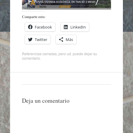
Comparte esto:
Facebook
LinkedIn
Twitter
Más
Referencias cerradas, pero ud. puede
dejar su
comentario
.
Deja un comentario