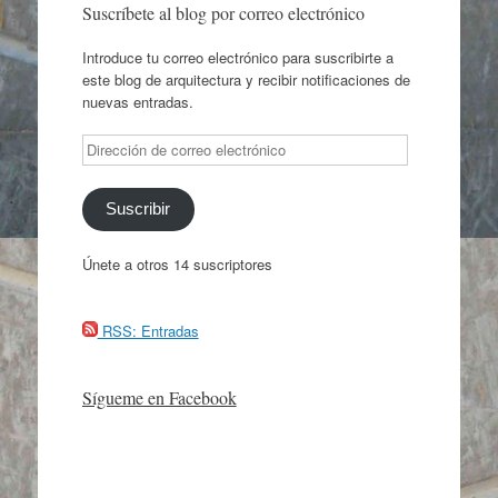
Suscríbete al blog por correo electrónico
Introduce tu correo electrónico para suscribirte a
este blog de arquitectura y recibir notificaciones de
nuevas entradas.
Dirección
de
correo
electrónico
Suscribir
Únete a otros 14 suscriptores
RSS: Entradas
Sígueme en Facebook