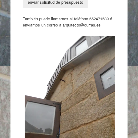
enviar solicitud de presupuesto
También puede llamarnos al teléfono
652471539
ó
enviarnos un correo a arquitecto@curras.es