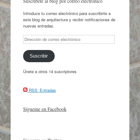
Suscríbete al blog por correo electrónico
Introduce tu correo electrónico para suscribirte a
este blog de arquitectura y recibir notificaciones de
nuevas entradas.
Dirección
de
correo
electrónico
Suscribir
Únete a otros 14 suscriptores
RSS: Entradas
Sígueme en Facebook