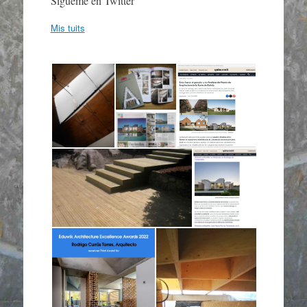
Sígueme en Twitter
Mis tuits