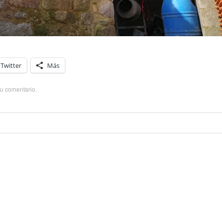
Twitter
Más
su comentario
.