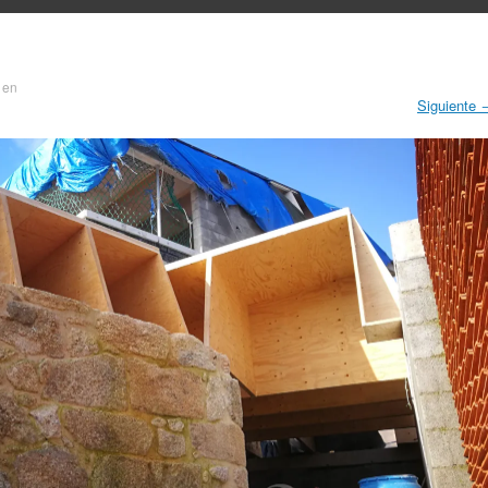
en
Siguiente