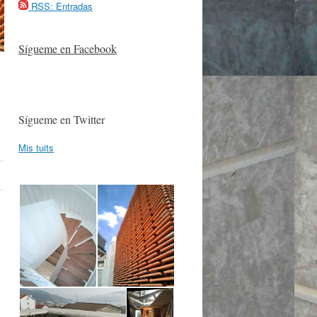
RSS: Entradas
Sígueme en Facebook
Sígueme en Twitter
Mis tuits