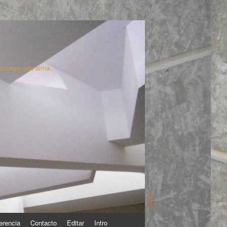
cciones con alma.
erencia
Contacto
Editar
Intro