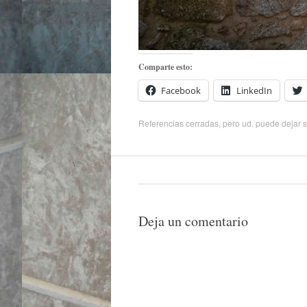
Comparte esto:
Facebook
LinkedIn
Referencias cerradas, pero ud. puede
dejar 
Deja un comentario