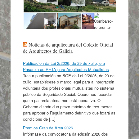
Noticias de arquitectura del Colexio Oficial
de Arquitectos de Galicia
Publicación da Lei 2/2026, de 29 de xullo, e a
Pasarela ao RETA para Arquitectos Mutualistas
Tras a publicación no BOE da Lei 2/2026, do 29 de
xullo, establécese o marco legal para a integración
voluntaria dos profesionais mutualistas no sistema
público da Seguridade Social. Queremos recordar
que a pasarela aínda non está operativa. O
Goberno dispón dun prazo máximo de tres meses
para aprobar o Regulamento definitivo que fixará as
condicións de […]
Premios Gran de Area 2026
Infórmase da convocatoria da edición 2026 dos