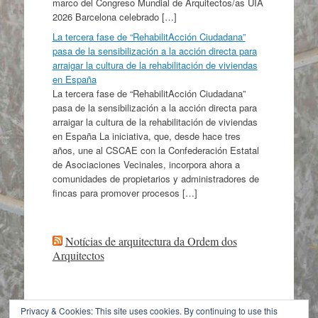
marco del Congreso Mundial de Arquitectos/as UIA
2026 Barcelona celebrado […]
La tercera fase de “RehabilitAcción Ciudadana”
pasa de la sensibilización a la acción directa para
arraigar la cultura de la rehabilitación de viviendas
en España
La tercera fase de “RehabilitAcción Ciudadana”
pasa de la sensibilización a la acción directa para
arraigar la cultura de la rehabilitación de viviendas
en España La iniciativa, que, desde hace tres
años, une al CSCAE con la Confederación Estatal
de Asociaciones Vecinales, incorpora ahora a
comunidades de propietarios y administradores de
fincas para promover procesos […]
Notícias de arquitectura da Ordem dos
Arquitectos
Privacy & Cookies: This site uses cookies. By continuing to use this