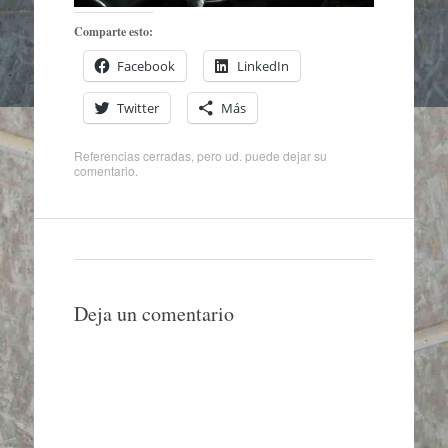
Comparte esto:
Facebook
LinkedIn
Twitter
Más
Referencias cerradas, pero ud. puede
dejar su
comentario
.
Deja un comentario