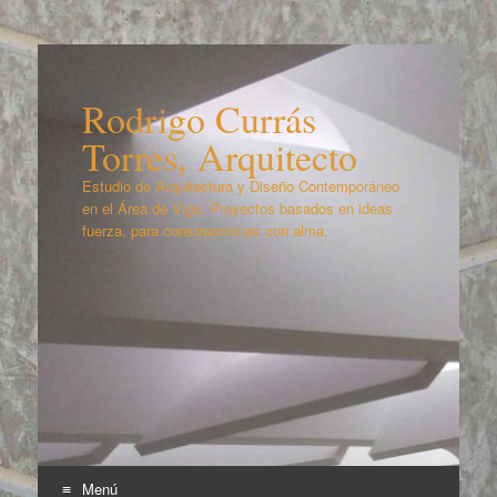
Rodrigo Currás
Torres, Arquitecto
Estudio de Arquitectura y Diseño Contemporáneo
en el Área de Vigo. Proyectos basados en ideas
fuerza, para construcciones con alma.
Menú