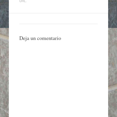
URL
.
Deja un comentario