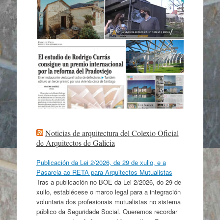
Noticias de arquitectura del Colexio Oficial
de Arquitectos de Galicia
Publicación da Lei 2/2026, de 29 de xullo, e a
Pasarela ao RETA para Arquitectos Mutualistas
Tras a publicación no BOE da Lei 2/2026, do 29 de
xullo, establécese o marco legal para a integración
voluntaria dos profesionais mutualistas no sistema
público da Seguridade Social. Queremos recordar