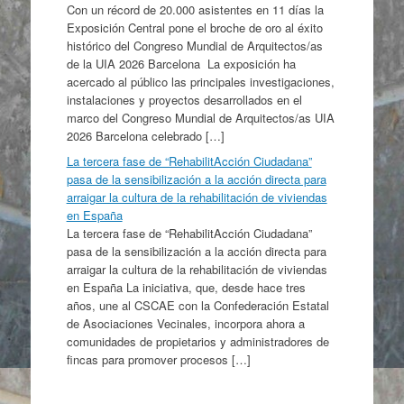
Con un récord de 20.000 asistentes en 11 días la
Exposición Central pone el broche de oro al éxito
histórico del Congreso Mundial de Arquitectos/as
de la UIA 2026 Barcelona La exposición ha
acercado al público las principales investigaciones,
instalaciones y proyectos desarrollados en el
marco del Congreso Mundial de Arquitectos/as UIA
2026 Barcelona celebrado […]
La tercera fase de “RehabilitAcción Ciudadana”
pasa de la sensibilización a la acción directa para
arraigar la cultura de la rehabilitación de viviendas
en España
La tercera fase de “RehabilitAcción Ciudadana”
pasa de la sensibilización a la acción directa para
arraigar la cultura de la rehabilitación de viviendas
en España La iniciativa, que, desde hace tres
años, une al CSCAE con la Confederación Estatal
de Asociaciones Vecinales, incorpora ahora a
comunidades de propietarios y administradores de
fincas para promover procesos […]