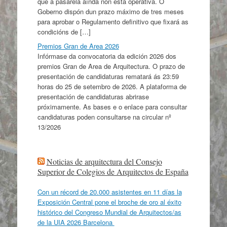
que a pasarela aínda non está operativa. O
Goberno dispón dun prazo máximo de tres meses
para aprobar o Regulamento definitivo que fixará as
condicións de […]
Premios Gran de Area 2026
Infórmase da convocatoria da edición 2026 dos
premios Gran de Area de Arquitectura. O prazo de
presentación de candidaturas rematará ás 23:59
horas do 25 de setembro de 2026. A plataforma de
presentación de candidaturas abrirase
próximamente. As bases e o enlace para consultar
candidaturas poden consultarse na circular nº
13/2026
Noticias de arquitectura del Consejo
Superior de Colegios de Arquitectos de España
Con un récord de 20.000 asistentes en 11 días la
Exposición Central pone el broche de oro al éxito
histórico del Congreso Mundial de Arquitectos/as
de la UIA 2026 Barcelona