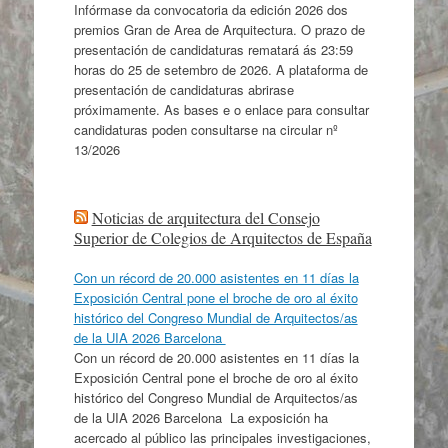
Infórmase da convocatoria da edición 2026 dos
premios Gran de Area de Arquitectura. O prazo de
presentación de candidaturas rematará ás 23:59
horas do 25 de setembro de 2026. A plataforma de
presentación de candidaturas abrirase
próximamente. As bases e o enlace para consultar
candidaturas poden consultarse na circular nº
13/2026
Noticias de arquitectura del Consejo
Superior de Colegios de Arquitectos de España
Con un récord de 20.000 asistentes en 11 días la
Exposición Central pone el broche de oro al éxito
histórico del Congreso Mundial de Arquitectos/as
de la UIA 2026 Barcelona
Con un récord de 20.000 asistentes en 11 días la
Exposición Central pone el broche de oro al éxito
histórico del Congreso Mundial de Arquitectos/as
de la UIA 2026 Barcelona La exposición ha
acercado al público las principales investigaciones,