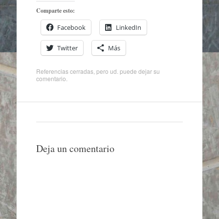
Comparte esto:
Facebook
LinkedIn
Twitter
Más
Referencias cerradas, pero ud. puede
dejar su
comentario
.
Deja un comentario