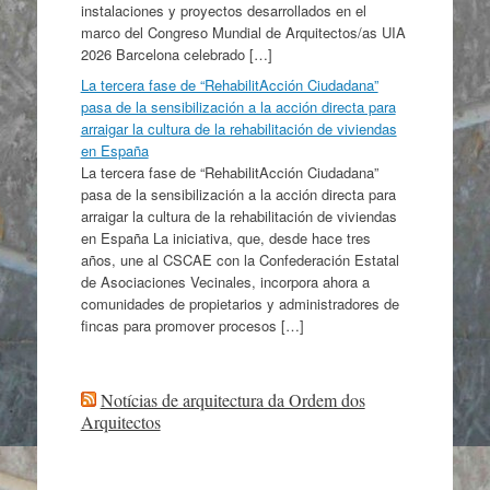
instalaciones y proyectos desarrollados en el
marco del Congreso Mundial de Arquitectos/as UIA
2026 Barcelona celebrado […]
La tercera fase de “RehabilitAcción Ciudadana”
pasa de la sensibilización a la acción directa para
arraigar la cultura de la rehabilitación de viviendas
en España
La tercera fase de “RehabilitAcción Ciudadana”
pasa de la sensibilización a la acción directa para
arraigar la cultura de la rehabilitación de viviendas
en España La iniciativa, que, desde hace tres
años, une al CSCAE con la Confederación Estatal
de Asociaciones Vecinales, incorpora ahora a
comunidades de propietarios y administradores de
fincas para promover procesos […]
Notícias de arquitectura da Ordem dos
Arquitectos