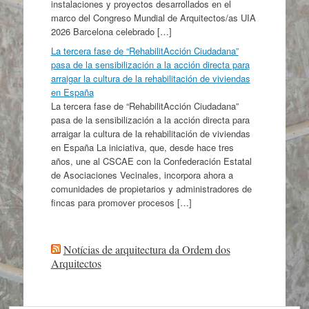
instalaciones y proyectos desarrollados en el
marco del Congreso Mundial de Arquitectos/as UIA
2026 Barcelona celebrado […]
La tercera fase de “RehabilitAcción Ciudadana”
pasa de la sensibilización a la acción directa para
arraigar la cultura de la rehabilitación de viviendas
en España
La tercera fase de “RehabilitAcción Ciudadana”
pasa de la sensibilización a la acción directa para
arraigar la cultura de la rehabilitación de viviendas
en España La iniciativa, que, desde hace tres
años, une al CSCAE con la Confederación Estatal
de Asociaciones Vecinales, incorpora ahora a
comunidades de propietarios y administradores de
fincas para promover procesos […]
Notícias de arquitectura da Ordem dos
Arquitectos