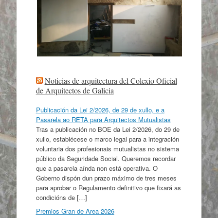
Noticias de arquitectura del Colexio Oficial
de Arquitectos de Galicia
Publicación da Lei 2/2026, de 29 de xullo, e a
Pasarela ao RETA para Arquitectos Mutualistas
Tras a publicación no BOE da Lei 2/2026, do 29 de
xullo, establécese o marco legal para a integración
voluntaria dos profesionais mutualistas no sistema
público da Seguridade Social. Queremos recordar
que a pasarela aínda non está operativa. O
Goberno dispón dun prazo máximo de tres meses
para aprobar o Regulamento definitivo que fixará as
condicións de […]
Premios Gran de Area 2026