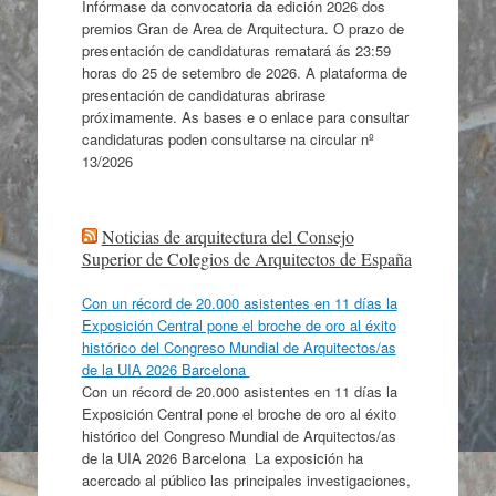
Infórmase da convocatoria da edición 2026 dos
premios Gran de Area de Arquitectura. O prazo de
presentación de candidaturas rematará ás 23:59
horas do 25 de setembro de 2026. A plataforma de
presentación de candidaturas abrirase
próximamente. As bases e o enlace para consultar
candidaturas poden consultarse na circular nº
13/2026
Noticias de arquitectura del Consejo
Superior de Colegios de Arquitectos de España
Con un récord de 20.000 asistentes en 11 días la
Exposición Central pone el broche de oro al éxito
histórico del Congreso Mundial de Arquitectos/as
de la UIA 2026 Barcelona
Con un récord de 20.000 asistentes en 11 días la
Exposición Central pone el broche de oro al éxito
histórico del Congreso Mundial de Arquitectos/as
de la UIA 2026 Barcelona La exposición ha
acercado al público las principales investigaciones,