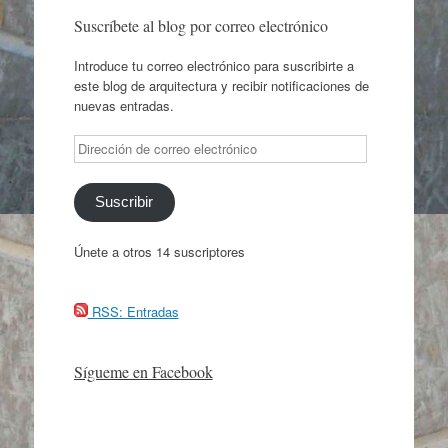
Suscríbete al blog por correo electrónico
Introduce tu correo electrónico para suscribirte a
este blog de arquitectura y recibir notificaciones de
nuevas entradas.
Dirección
de
correo
electrónico
Suscribir
Únete a otros 14 suscriptores
RSS: Entradas
Sígueme en Facebook