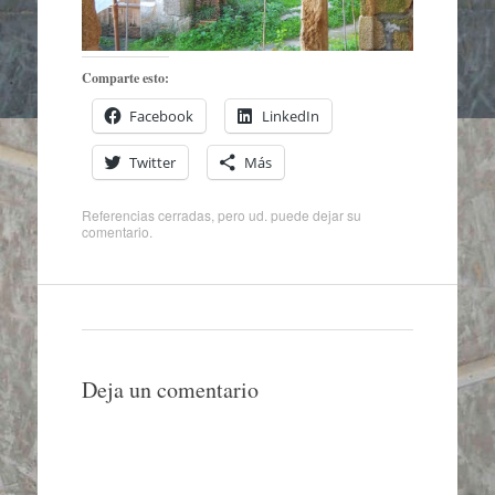
Comparte esto:
Facebook
LinkedIn
Twitter
Más
Referencias cerradas, pero ud. puede
dejar su
comentario
.
Deja un comentario