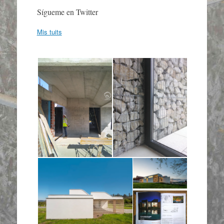
Sígueme en Twitter
Mis tuits