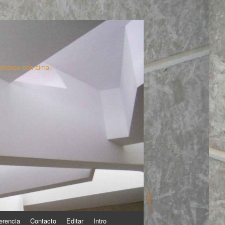
cciones con alma.
erencia
Contacto
Editar
Intro