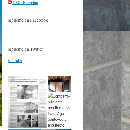
RSS: Entradas
Sígueme en Facebook
Sígueme en Twitter
Mis tuits