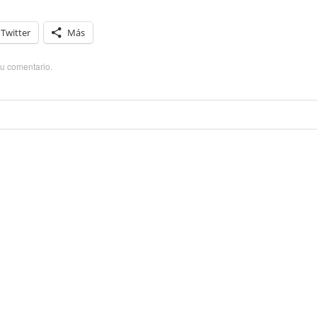
Twitter
Más
su comentario
.