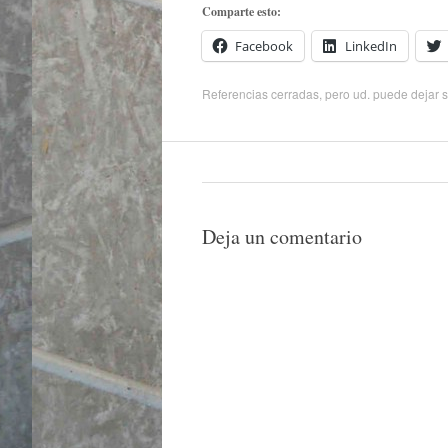
Comparte esto:
Facebook
LinkedIn
Referencias cerradas, pero ud. puede
dejar 
Deja un comentario