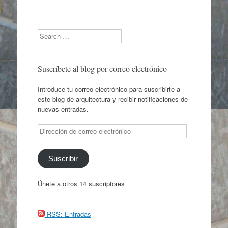
Search
Suscríbete al blog por correo electrónico
Introduce tu correo electrónico para suscribirte a
este blog de arquitectura y recibir notificaciones de
nuevas entradas.
Dirección
de
correo
electrónico
Suscribir
Únete a otros 14 suscriptores
RSS: Entradas