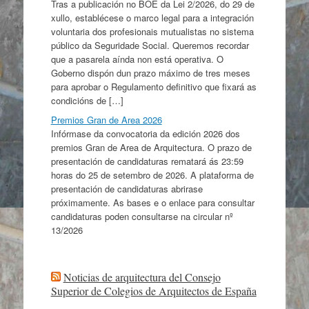
Tras a publicación no BOE da Lei 2/2026, do 29 de
xullo, establécese o marco legal para a integración
voluntaria dos profesionais mutualistas no sistema
público da Seguridade Social. Queremos recordar
que a pasarela aínda non está operativa. O
Goberno dispón dun prazo máximo de tres meses
para aprobar o Regulamento definitivo que fixará as
condicións de […]
Premios Gran de Area 2026
Infórmase da convocatoria da edición 2026 dos
premios Gran de Area de Arquitectura. O prazo de
presentación de candidaturas rematará ás 23:59
horas do 25 de setembro de 2026. A plataforma de
presentación de candidaturas abrirase
próximamente. As bases e o enlace para consultar
candidaturas poden consultarse na circular nº
13/2026
Noticias de arquitectura del Consejo
Superior de Colegios de Arquitectos de España