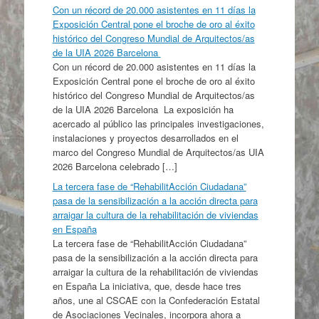
Con un récord de 20.000 asistentes en 11 días la
Exposición Central pone el broche de oro al éxito
histórico del Congreso Mundial de Arquitectos/as
de la UIA 2026 Barcelona
Con un récord de 20.000 asistentes en 11 días la
Exposición Central pone el broche de oro al éxito
histórico del Congreso Mundial de Arquitectos/as
de la UIA 2026 Barcelona La exposición ha
acercado al público las principales investigaciones,
instalaciones y proyectos desarrollados en el
marco del Congreso Mundial de Arquitectos/as UIA
2026 Barcelona celebrado […]
La tercera fase de “RehabilitAcción Ciudadana”
pasa de la sensibilización a la acción directa para
arraigar la cultura de la rehabilitación de viviendas
en España
La tercera fase de “RehabilitAcción Ciudadana”
pasa de la sensibilización a la acción directa para
arraigar la cultura de la rehabilitación de viviendas
en España La iniciativa, que, desde hace tres
años, une al CSCAE con la Confederación Estatal
de Asociaciones Vecinales, incorpora ahora a