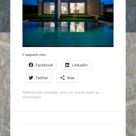
Comparte esto:
Facebook
LinkedIn
Twitter
Más
Referencias cerradas, pero ud. puede
dejar su
comentario
.